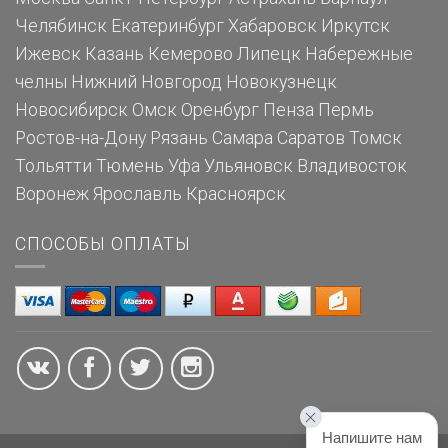
Челябинск
Екатеринбург
Хабаровск
Иркутск
Ижевск
Казань
Кемерово
Липецк
Набережные
челны
Нижний Новгород
Новокузнецк
Новосибирск
Омск
Оренбург
Пенза
Пермь
Ростов-на-Дону
Рязань
Самара
Саратов
Томск
Тольятти
Тюмень
Уфа
Ульяновск
Владивосток
Воронеж
Ярославль
Красноярск
СПОСОБЫ ОПЛАТЫ
Напишите нам