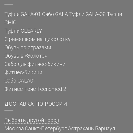
Туфли GALA-01
Сабо GALA
Туфли GALA-08
Туфли
CHIC
Туфли CLEARLY
С ремешком на щиколотку
Обувь со стразами
Обувь в «Золоте»
Сабо для фитнес-бикини
Фитнес-бикини
Сабо GALA01
Фитнес-пояс Tecnomed 2
ДОСТАВКА ПО РОССИИ
Выбрать другой город
Москва
Санкт-Петербург
Астрахань
Барнаул