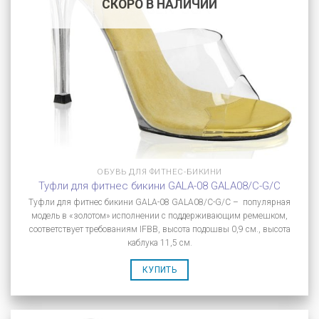
СКОРО В НАЛИЧИИ
ОБУВЬ ДЛЯ ФИТНЕС-БИКИНИ
Туфли для фитнес бикини GALA-08 GALA08/C-G/C
Туфли для фитнес бикини GALA-08 GALA08/C-G/C – популярная
модель в «золотом» исполнении с поддерживающим ремешком,
соответствует требованиям IFBB, высота подошвы 0,9 см., высота
каблука 11,5 см.
КУПИТЬ