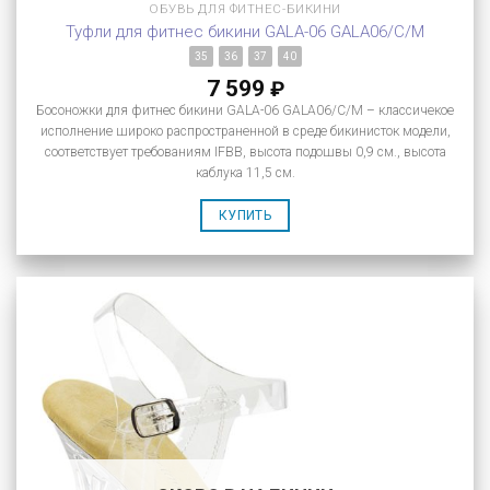
ОБУВЬ ДЛЯ ФИТНЕС-БИКИНИ
Туфли для фитнес бикини GALA-06 GALA06/C/M
35
36
37
40
7 599
₽
Босоножки для фитнес бикини GALA-06 GALA06/C/M – классичекое
исполнение широко распространенной в среде бикинисток модели,
соответствует требованиям IFBB, высота подошвы 0,9 см., высота
каблука 11,5 см.
КУПИТЬ