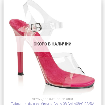
СКОРО В НАЛИЧИИ
ОБУВЬ ДЛЯ ФИТНЕС-БИКИНИ
Туфли для фитнес бикини GALA-08 GALA08/C-RA/RA