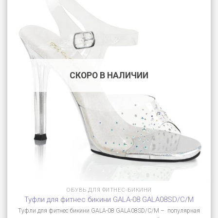
СКОРО В НАЛИЧИИ
ОБУВЬ ДЛЯ ФИТНЕС-БИКИНИ
Туфли для фитнес бикини GALA-08 GALA08SD/C/M
Туфли для фитнес бикини GALA-08 GALA08SD/C/M – популярная