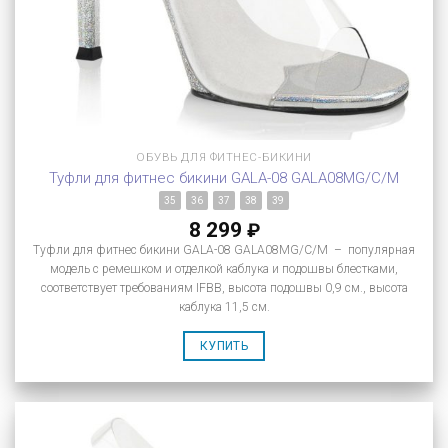
ОБУВЬ ДЛЯ ФИТНЕС-БИКИНИ
Туфли для фитнес бикини GALA-08 GALA08MG/C/M
35
36
37
38
39
8 299
₽
Туфли для фитнес бикини GALA-08 GALA08MG/C/M – популярная
модель с ремешком и отделкой каблука и подошвы блестками,
соответствует требованиям IFBB, высота подошвы 0,9 см., высота
каблука 11,5 см.
КУПИТЬ