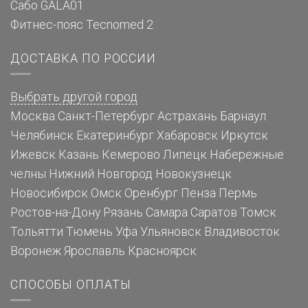
Сабо GALA01
Фитнес-пояс Tecnomed 2
ДОСТАВКА ПО РОССИИ
Выбрать другой город
Москва
Санкт-Петербург
Астрахань
Барнаул
Челябинск
Екатеринбург
Хабаровск
Иркутск
Ижевск
Казань
Кемерово
Липецк
Набережные
челны
Нижний Новгород
Новокузнецк
Новосибирск
Омск
Оренбург
Пенза
Пермь
Ростов-на-Дону
Рязань
Самара
Саратов
Томск
Тольятти
Тюмень
Уфа
Ульяновск
Владивосток
Воронеж
Ярославль
Красноярск
СПОСОБЫ ОПЛАТЫ