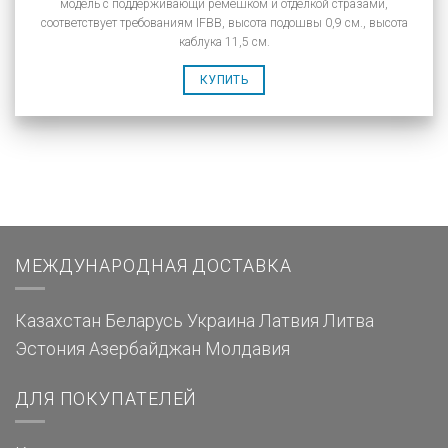
модель с поддерживающи ремешком и отделкой стразами,
соответствует требованиям IFBB, высота подошвы 0,9 см., высота
каблука 11,5 см.
КУПИТЬ
МЕЖДУНАРОДНАЯ ДОСТАВКА
Казахстан
Беларусь
Украина
Латвия
Литва
Эстония
Азербайджан
Молдавия
ДЛЯ ПОКУПАТЕЛЕЙ