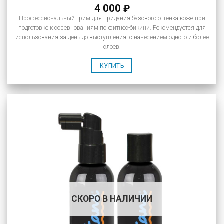
4 000
₽
Профессиональный грим для придания базового оттенка коже при
подготовке к соревнованиям по фитнес-бикини. Рекомендуется для
использования за день до выступления, с нанесением одного и более
слоев.
КУПИТЬ
СКОРО В НАЛИЧИИ