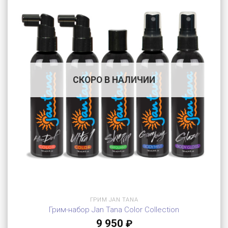
СКОРО В НАЛИЧИИ
ГРИМ JAN TANA
Грим-набор Jan Tana Color Collection
9 950
₽