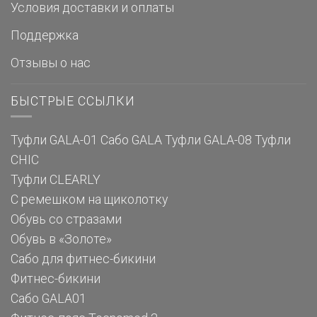
Условия доставки и оплаты
Поддержка
Отзывы о нас
БЫСТРЫЕ ССЫЛКИ
Туфли GALA-01
Сабо GALA
Туфли GALA-08
Туфли
CHIC
Туфли CLEARLY
С ремешком на щиколотку
Обувь со стразами
Обувь в «Золоте»
Сабо для фитнес-бикини
Фитнес-бикини
Сабо GALA01