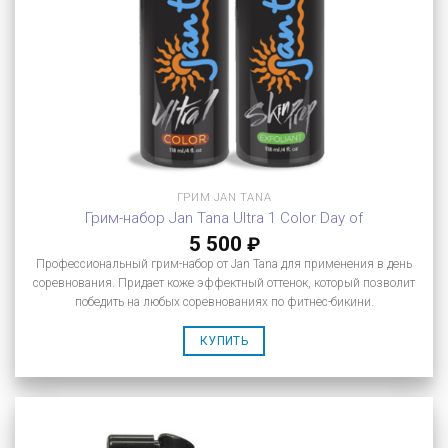
ГРИМ JAN TANA
Грим-набор Jan Tana Ultra 1 Color Day of
5 500
₽
Профессиональный грим-набор от Jan Tana для применения в день
соревнования. Придает коже эффектный оттенок, который позволит
победить на любых соревнованиях по фитнес-бикини.
КУПИТЬ