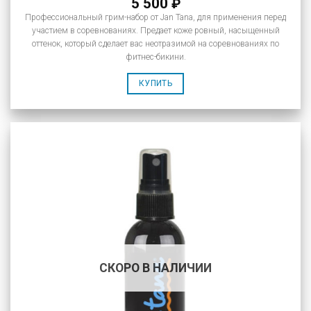
5 500
₽
Профессиональный грим-набор от Jan Tana, для применения перед
участием в соревнованиях. Предает коже ровный, насыщенный
оттенок, который сделает вас неотразимой на соревнованиях по
фитнес-бикини.
КУПИТЬ
СКОРО В НАЛИЧИИ