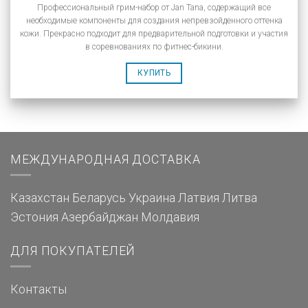
Профессиональный грим-набор от Jan Tana, содержащий все
необходимые компоненты для создания непревзойденного оттенка
кожи. Прекрасно подходит для предварительной подготовки и участия
в соревнованиях по фитнес-бикини.
КУПИТЬ
МЕЖДУНАРОДНАЯ ДОСТАВКА
Казахстан
Беларусь
Украина
Латвия
Литва
Эстония
Азербайджан
Молдавия
ДЛЯ ПОКУПАТЕЛЕЙ
Контакты