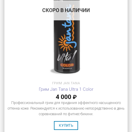
СКОРО В НАЛИЧИИ
ГРИМ JAN TANA
Грим Jan Tana Ultra 1 Color
4 000
₽
Профессиональный грим для придания эффектного насыщенного
оттенка коже. Рекомендуется к использованию непосредственно в день
соревнований по фитнес-бикини.
КУПИТЬ