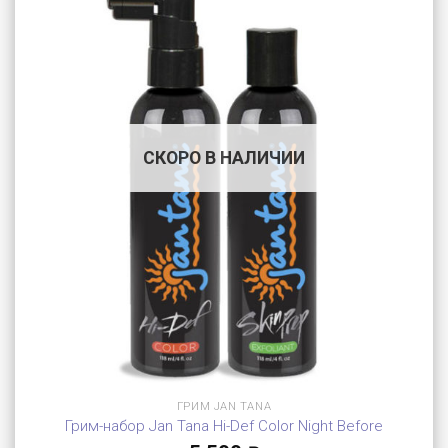
СКОРО В НАЛИЧИИ
ГРИМ JAN TANA
Грим-набор Jan Tana Hi-Def Color Night Before