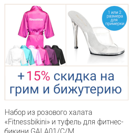
Набор из розового халата
«Fitnessbikini» и туфель для фитнес-
бикини GALA01/C/M