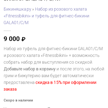
Бикиняшка.ру
»
Набор из розового халата
«Fitnessbikini» и туфель для фитнес-бикини
GALA01/C/M
9 000
₽
Набор из туфель для фитнес-бикини GALA01/C/M
и розового халата «Fitnessbikini» + возможность
собрать набор для выступления со скидкой.
Добавьте набор в корзину
и после этого, на любой
грим и бижутерию вам будет автоматически
предоставлена
скидка в 15% при оформлении
заказа
Скоро в наличии