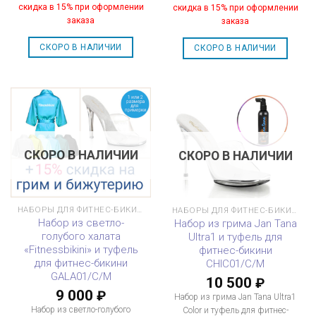
скидка в 15% при оформлении
скидка в 15% при оформлении
заказа
заказа
СКОРО В НАЛИЧИИ
СКОРО В НАЛИЧИИ
СКОРО В НАЛИЧИИ
СКОРО В НАЛИЧИИ
НАБОРЫ ДЛЯ ФИТНЕС-БИКИНИ
НАБОРЫ ДЛЯ ФИТНЕС-БИКИНИ
Набор из светло-
Набор из грима Jan Tana
голубого халата
Ultra1 и туфель для
«Fitnessbikini» и туфель
фитнес-бикини
для фитнес-бикини
CHIC01/C/M
GALA01/C/M
10 500
₽
9 000
₽
Набор из грима Jan Tana Ultra1
Набор из светло-голубого
Color и туфель для фитнес-